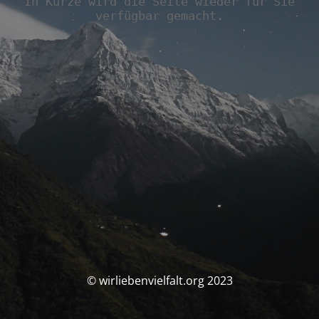
In Kürze wird die Seite wieder für Sie
verfügbar gemacht.
© wirliebenvielfalt.org 2023