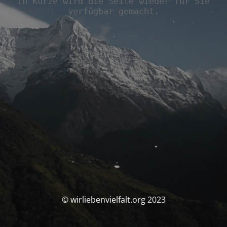
In Kürze wird die Seite wieder für Sie
verfügbar gemacht.
© wirliebenvielfalt.org 2023